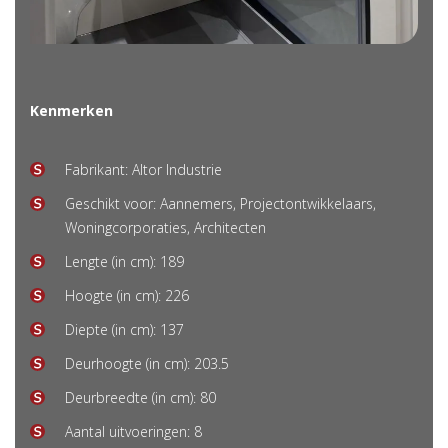
Kenmerken
Fabrikant: Altor Industrie
Geschikt voor:
Aannemers
,
Projectontwikkelaars
,
Woningcorporaties
,
Architecten
Lengte (in cm): 189
Hoogte (in cm): 226
Diepte (in cm): 137
Deurhoogte (in cm): 203.5
Deurbreedte (in cm): 80
Aantal uitvoeringen: 8