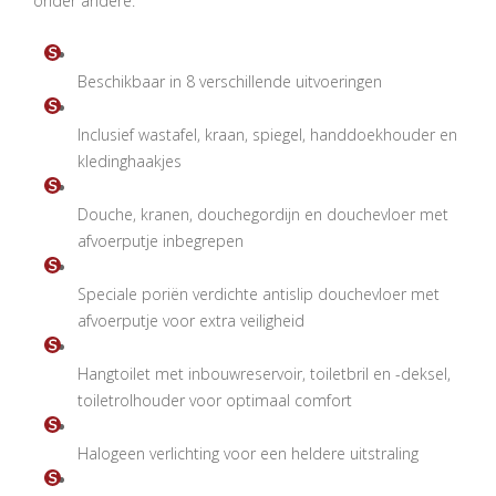
onder andere:
Beschikbaar in 8 verschillende uitvoeringen
Inclusief wastafel, kraan, spiegel, handdoekhouder en
kledinghaakjes
Douche, kranen, douchegordijn en douchevloer met
afvoerputje inbegrepen
Speciale poriën verdichte antislip douchevloer met
afvoerputje voor extra veiligheid
Hangtoilet met inbouwreservoir, toiletbril en -deksel,
toiletrolhouder voor optimaal comfort
Halogeen verlichting voor een heldere uitstraling