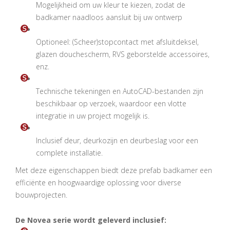
Mogelijkheid om uw kleur te kiezen, zodat de
badkamer naadloos aansluit bij uw ontwerp
Optioneel: (Scheer)stopcontact met afsluitdeksel,
glazen douchescherm, RVS geborstelde accessoires,
enz.
Technische tekeningen en AutoCAD-bestanden zijn
beschikbaar op verzoek, waardoor een vlotte
integratie in uw project mogelijk is.
Inclusief deur, deurkozijn en deurbeslag voor een
complete installatie.
Met deze eigenschappen biedt deze prefab badkamer een
efficiënte en hoogwaardige oplossing voor diverse
bouwprojecten.
De Novea serie wordt geleverd inclusief: