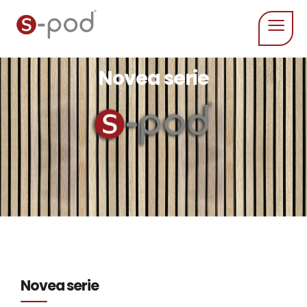
Novea serie
Novea serie