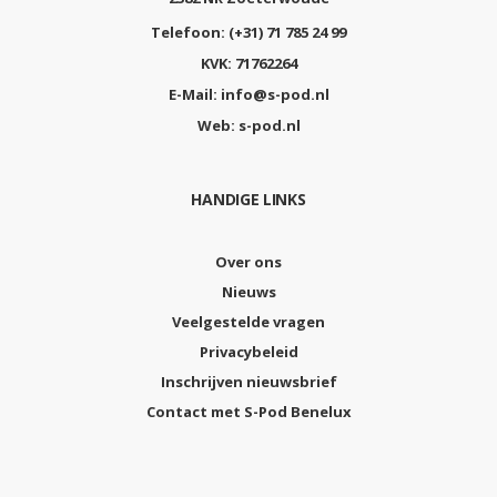
Telefoon:
(+31) 71 785 24 99
KVK:
71762264
E-Mail:
info@s-pod.nl
Web:
s-pod.nl
HANDIGE LINKS
Over ons
Nieuws
Veelgestelde vragen
Privacybeleid
Inschrijven nieuwsbrief
Contact met S-Pod Benelux