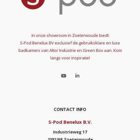
In onze showroom in Zoeterwoude biedt
S-Pod Benelux BV
exclusief de gebruiksklare en luxe
badkamers van Altor Industrie en Green Box aan. Kom
langs voor inspiratie!
CONTACT INFO
S-Pod Benelux B.V.
Industrieweg 17
2382 NR Zoeterwoude