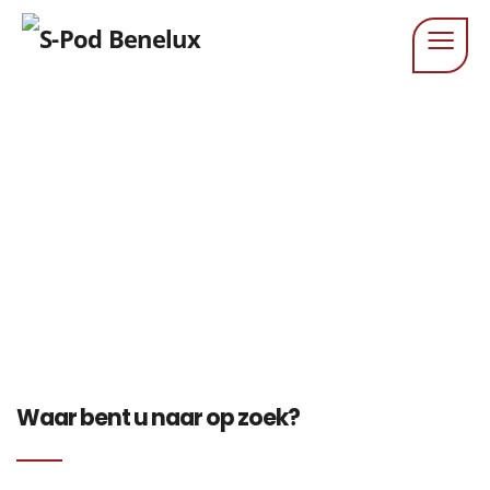
Zoeken
Waar bent u naar op zoek?