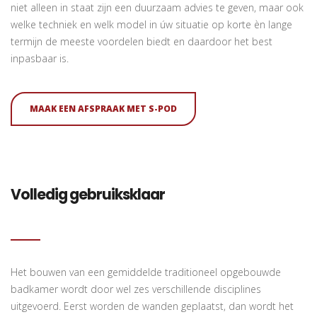
niet alleen in staat zijn een duurzaam advies te geven, maar ook
welke techniek en welk model in úw situatie op korte èn lange
termijn de meeste voordelen biedt en daardoor het best
inpasbaar is.
MAAK EEN AFSPRAAK MET S-POD
Volledig
gebruiksklaar
Het bouwen van een gemiddelde traditioneel opgebouwde
badkamer wordt door wel zes verschillende disciplines
uitgevoerd. Eerst worden de wanden geplaatst, dan wordt het