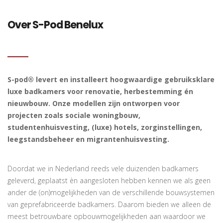
Over S-Pod Benelux
S-pod® levert en installeert hoogwaardige gebruiksklare
luxe badkamers voor renovatie, herbestemming én
nieuwbouw. Onze modellen zijn ontworpen voor
projecten zoals sociale woningbouw,
studentenhuisvesting, (luxe) hotels, zorginstellingen,
leegstandsbeheer en migrantenhuisvesting.
Doordat we in Nederland reeds vele duizenden badkamers
geleverd, geplaatst èn aangesloten hebben kennen we als geen
ander de (on)mogelijkheden van de verschillende bouwsystemen
van geprefabriceerde badkamers. Daarom bieden we alleen de
meest betrouwbare opbouwmogelijkheden aan waardoor we