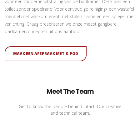
voor een moderne uitstraling van de badkamer. Denk aan een
toilet zonder spoelrand (voor eenvoudige reiniging), een wastafel
meubel met waskom en/of met stalen frame en een spiegel met
verlichting. Graag presenteren we onze meest gangbare
badkamerconcepten uit ons aanbod.
MAAK EEN AFSPRAAK MET S-POD
Meet The Team
Get to know the people behind Intact. Our creative
and technical team.