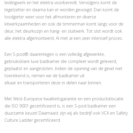
leidingwerk en het elektra voorbereidt. Vervolgens komt de
tegelzetter en daarna kan er worden gevoegd. Dan komt de
loodgieter weer voor het afmonteren en diverse
kitwerkzaamheden en ook de timmerman komt langs voor de
deur, het deurkozijn en hang- en sluitwerk. Tot slot wordt ook
alle elektra afgemonteerd. Al met al een zeer intensief proces.
Een S-pod® daarentegen is een volledig afgewerkte,
gebruiksklare luxe badkamer die compleet wordt geleverd,
geplaatst en aangesloten. Indien de opening van de gevel niet
toereikend is, nemen we de badkamer uit
elkaar en transporteren deze in delen naar binnen.
Met West-Europese kwaliteitsgarantie en een productielocatie
die ISO 9001 gecertificeerd is, is een S-pod badkamer een
duurzame keuze! Daarnaast zijn wij als bedrijf ook VCA en Safety
Culture Ladder gecertificeerd.