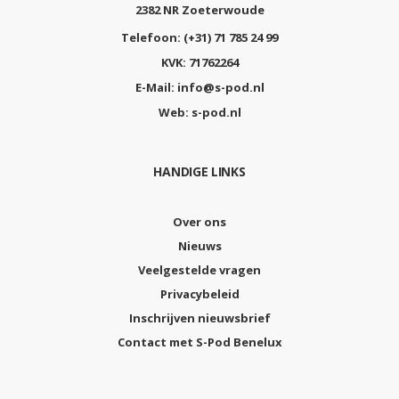
2382 NR Zoeterwoude
Telefoon:
(+31) 71 785 24 99
KVK:
71762264
E-Mail:
info@s-pod.nl
Web:
s-pod.nl
HANDIGE LINKS
Over ons
Nieuws
Veelgestelde vragen
Privacybeleid
Inschrijven nieuwsbrief
Contact met S-Pod Benelux