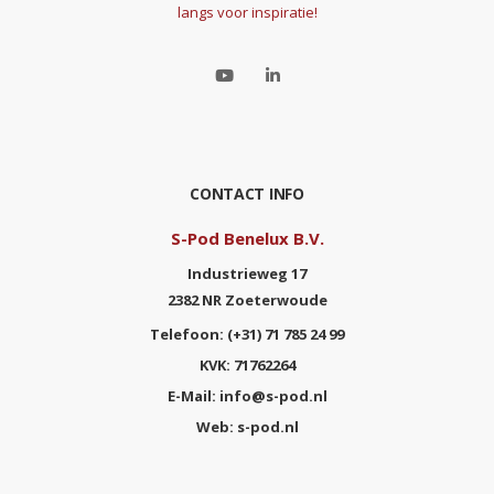
langs voor inspiratie!
CONTACT INFO
S-Pod Benelux B.V.
Industrieweg 17
2382 NR Zoeterwoude
Telefoon:
(+31) 71 785 24 99
KVK:
71762264
E-Mail:
info@s-pod.nl
Web:
s-pod.nl