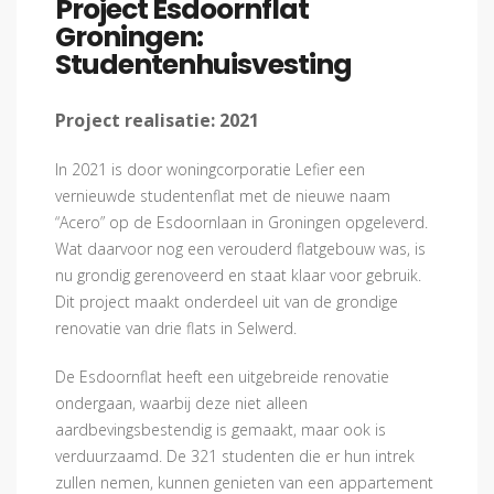
Project Esdoornflat
Groningen:
Studentenhuisvesting
Project realisatie:
2021
In 2021 is door woningcorporatie Lefier een
vernieuwde studentenflat met de nieuwe naam
“Acero” op de Esdoornlaan in Groningen opgeleverd.
Wat daarvoor nog een verouderd flatgebouw was, is
nu grondig gerenoveerd en staat klaar voor gebruik.
Dit project maakt onderdeel uit van de grondige
renovatie van drie flats in Selwerd.
De Esdoornflat heeft een uitgebreide renovatie
ondergaan, waarbij deze niet alleen
aardbevingsbestendig is gemaakt, maar ook is
verduurzaamd. De 321 studenten die er hun intrek
zullen nemen, kunnen genieten van een appartement