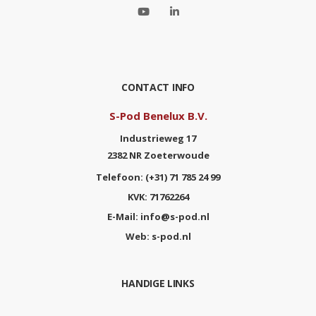
CONTACT INFO
S-Pod Benelux B.V.
Industrieweg 17
2382 NR Zoeterwoude
Telefoon:
(+31) 71 785 24 99
KVK:
71762264
E-Mail:
info@s-pod.nl
Web:
s-pod.nl
HANDIGE LINKS