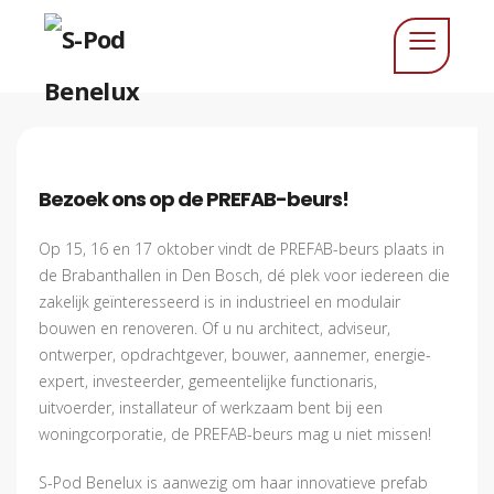
Bezoek ons op de PREFAB-beurs!
Op 15, 16 en 17 oktober vindt de PREFAB-beurs plaats in
de Brabanthallen in Den Bosch, dé plek voor iedereen die
zakelijk geïnteresseerd is in industrieel en modulair
bouwen en renoveren. Of u nu architect, adviseur,
ontwerper, opdrachtgever, bouwer, aannemer, energie-
expert, investeerder, gemeentelijke functionaris,
uitvoerder, installateur of werkzaam bent bij een
woningcorporatie, de PREFAB-beurs mag u niet missen!
S-Pod Benelux is aanwezig om haar innovatieve prefab