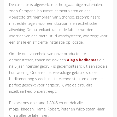
De cassette is afgewerkt met hoogwaardige materialen,
zoals Cempanel houtvezel cementplaten en een
vloeistofdicht membraan van Schönox, gecombineerd
met echte tegels voor een duurzame en esthetische
afwerking. De buitenkant kan in de fabriek worden
voorzien van een metal stud wandsysteem, wat zorgt voor
een snelle en efficiënte installatie op locatie.
Om de duurzaamheid van onze producten te
demonstreren, tonen we ook een
Alega badkamer
die
na 8 jaar intensief gebruik is gedemonteerd uit een sociale
huurwoning. Ondanks het veelvuldige gebruik is deze
badkamer nog steeds in uitstekende staat en daarmee
perfect geschikt voor hergebruik, wat de circulaire
inzetbaarheid onderstreept.
Bezoek ons op stand 1.A048 en ontdek alle
mogelijkheden. Harrie, Robert, Peter en Wilco staan klaar
om u alles te laten zien.