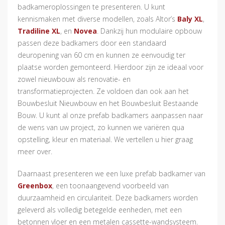
badkameroplossingen te presenteren. U kunt
kennismaken met diverse modellen, zoals Altor’s
Baly XL
,
Tradiline XL
, en
Novea
. Dankzij hun modulaire opbouw
passen deze badkamers door een standaard
deuropening van 60 cm en kunnen ze eenvoudig ter
plaatse worden gemonteerd. Hierdoor zijn ze ideaal voor
zowel nieuwbouw als renovatie- en
transformatieprojecten. Ze voldoen dan ook aan het
Bouwbesluit Nieuwbouw en het Bouwbesluit Bestaande
Bouw. U kunt al onze prefab badkamers aanpassen naar
de wens van uw project, zo kunnen we variëren qua
opstelling, kleur en materiaal. We vertellen u hier graag
meer over.
Daarnaast presenteren we een luxe prefab badkamer van
Greenbox
, een toonaangevend voorbeeld van
duurzaamheid en circulariteit. Deze badkamers worden
geleverd als volledig betegelde eenheden, met een
betonnen vloer en een metalen cassette-wandsysteem.